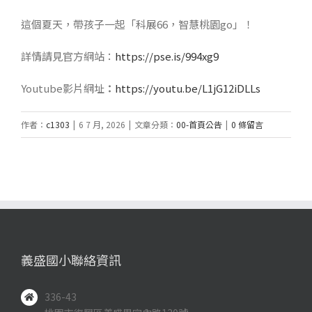
這個夏天，帶孩子一起「科展66，智慧桃園go」！
詳情請見官方網站：
https://pse.is/994xg9
Youtube影片網址
：
https://youtu.be/L1jG12iDLLs
作者：
c1303
|
6 7 月, 2026
|
文章分類：
00-首頁公告
|
0 條留言
義盛國小聯絡資訊
336-43