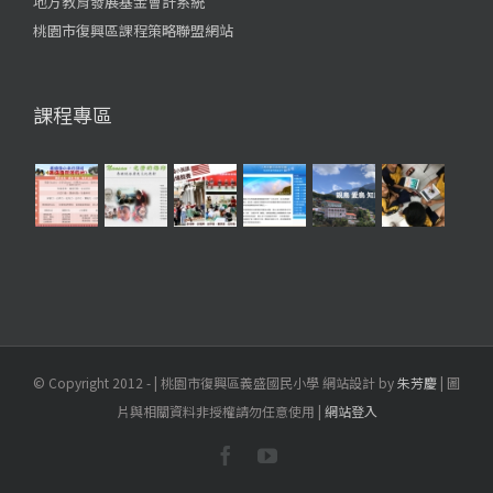
地方教育發展基金會計系統
桃園市復興區課程策略聯盟網站
課程專區
© Copyright 2012 -
| 桃園市復興區義盛國民小學 網站設計 by
朱芳慶
| 圖
片與相關資料非授權請勿任意使用 |
網站登入
Facebook
YouTube