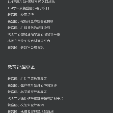
114年度AI Di+實驗方案 入口網站
114學年度義盛國小電子校刊
義盛國小校園銀行
義盛國小定期評量命題審查機制
義盛國小性騷擾防治處理流程
桃園市心靈加油站學生心理關懷平臺
桃園市學校午餐食材登錄平台
義盛國小會計室公布資訊
教育評鑑專區
義盛國小性別平等教育專區
義盛國小生命教育暨身心障礙宣導
義盛國小防災教育評鑑專區
桃園市健康促進學校計畫輔導訪視平台
義盛國小交通安全評鑑網
義盛國小永續發展與環境教育網