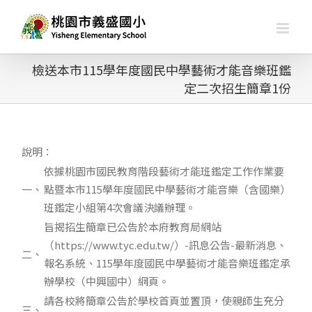
略
過
內
容
檢送本市115學年度國民中學藝術才能音樂班鑑
定二次招生簡章1份
說明：
依據桃園市國民教育階段藝術才能班鑑定工作作業要
一、
點暨本市115學年度國民中學藝術才能音樂（含國樂）
班鑑定小組第4次會議決議辦理。
旨揭招生簡章已公告於本府教育局網站
（https://www.tyc.edu.tw/）-訊息公告-最新消息、
二、
報名系統、115學年度國民中學藝術才能音樂班鑑定承
辦學校（中興國中）網頁。
請各校將簡章公告於學校首頁並置頂，使親師生充分
三、