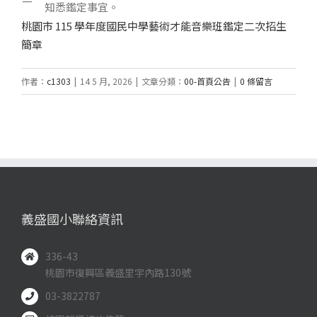
知悉鑑定事宜。
桃園市 115 學年度國民中學藝術才能音樂班鑑定二次招生
簡章
作者：
c1303
|
14 5 月, 2026
|
文章分類：
00-首頁公告
|
0 條留言
義盛國小聯絡資訊
336-43
桃園市復興區義盛里宇內路130號
03-3822787