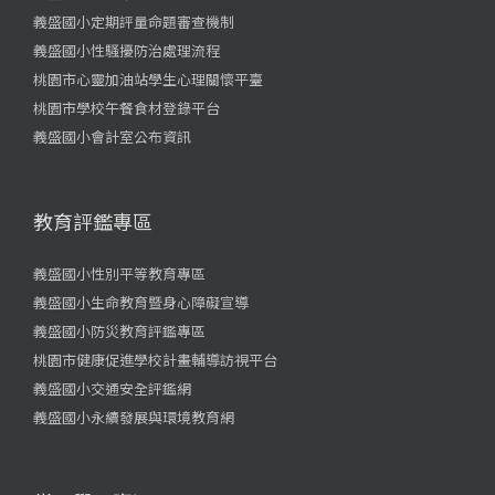
義盛國小定期評量命題審查機制
義盛國小性騷擾防治處理流程
桃園市心靈加油站學生心理關懷平臺
桃園市學校午餐食材登錄平台
義盛國小會計室公布資訊
教育評鑑專區
義盛國小性別平等教育專區
義盛國小生命教育暨身心障礙宣導
義盛國小防災教育評鑑專區
桃園市健康促進學校計畫輔導訪視平台
義盛國小交通安全評鑑網
義盛國小永續發展與環境教育網