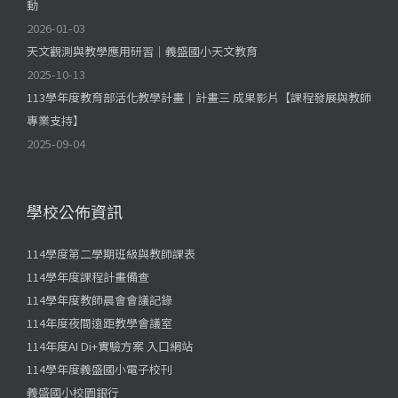
動
2026-01-03
天文觀測與教學應用研習｜義盛國小天文教育
2025-10-13
113學年度教育部活化教學計畫｜計畫三 成果影片【課程發展與教師
專業支持】
2025-09-04
學校公佈資訊
114學度第二學期班級與教師課表
114學年度課程計畫備查
114學年度教師晨會會議記錄
114年度夜間遠距教學會議室
114年度AI Di+實驗方案 入口網站
114學年度義盛國小電子校刊
義盛國小校園銀行