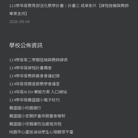
113學年度教育部活化教學計畫｜計畫三 成果影片【課程發展與教師
專業支持】
2025-09-04
學校公佈資訊
114學度第二學期班級與教師課表
114學年度課程計畫備查
114學年度教師晨會會議記錄
114年度夜間遠距教學會議室
114年度AI Di+實驗方案 入口網站
114學年度義盛國小電子校刊
義盛國小校園銀行
義盛國小定期評量命題審查機制
義盛國小性騷擾防治處理流程
桃園市心靈加油站學生心理關懷平臺