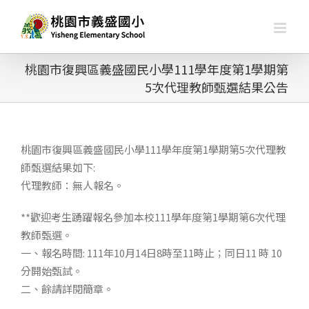
略
過
內
容
桃園市復興區義盛國民小學111學年度第1學期第
5次代理教師甄選結果公告
桃園市復興區義盛國民小學111學年度第1學期第5次代理教
師甄選結果如下:
代理教師：無人報名。
**歡迎考生踴躍報名參加本校111學年度第1學期第6次代理
教師甄選。
一、報名時間: 111年10月14日8時至11時止；同日11 時 10
分開始甄試。
二、餘請詳閱簡章。