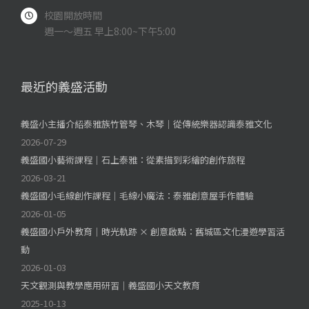
校園開放時間
週一～週五 早上8:00~下午5:00
最近的義盛活動
義盛小主播介紹泰雅族竹管琴、木琴｜從傳統樂器認識泰雅文化
2026-07-29
義盛國小藝術課程｜石上泰雅：從素描到彩繪的創作旅程
2026-03-21
義盛國小毛線創作課程｜毛線小魔法：泰雅創意屋手作體驗
2026-01-05
義盛國小戶外教育｜時光軌跡 × 創意啟點：舊城區文化漫遊學習活
動
2026-01-03
天文觀測與教學應用研習｜義盛國小天文教育
2025-10-13