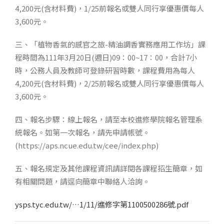
4,200元(含材料費)，1/25前報名或雙人同行享優惠價每人
3,600元。
三、「植物香氣的感官之旅-精油調香實務應用工作坊」課
程時間為111年3月20日(週日)09：00~17：00，合計7小
時，公務人員及教師可登錄研習時數，課程費用為每人
4,200元(含材料費)，2/25前報名或雙人同行享優惠價每人
3,600元。
四、報名步驟：線上報名，請至本校進修學院報名管理系
統報名。如第一次報名，請先申請帳號。
(https://aps.ncue.edu.tw/cee/index.php)
五、報名規定及其他課程資訊請詳閱各課程招生簡章，如
有相關問題，請逕向簡章中聯絡人洽詢。
ysps.tyc.edu.tw/…1/11/進修字第1100500286號.pdf