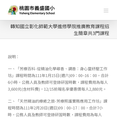
略
過
內
容
轉知國立彰化師範大學進修學院推廣教育課程招
生簡章共3門課程
說明：
一、「芳療百科-從精油化學尋香、調香：身心靈紓壓工作
坊」課程時間為111年1月15日(週六)09：00~16：00，合計
6小時，公務人員及教師可登錄研習時數，課程費用為每人
3,600元(含材料費)，12/15前報名享優惠價每人2,880元。
二、「天然精油的療癒之旅-芳療照護實務應用工作坊」課
程時間為111年2月20日(週日)09：00~17：00，合計7小
時，公務人員及教師可登錄研習時數，課程費用為每人