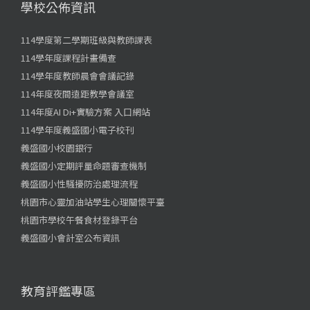
學校公佈資訊
114學度第二學期班級與教師課表
114學年度課程計畫備查
114學年度教師晨會會議記錄
114年度夜間遠距教學會議室
114年度AI Di+實驗方案 入口網站
114學年度義盛國小電子校刊
義盛國小校園銀行
義盛國小定期評量命題審查機制
義盛國小性騷擾防治處理流程
桃園市心靈加油站學生心理關懷平臺
桃園市學校午餐食材登錄平台
義盛國小會計室公布資訊
教育評鑑專區