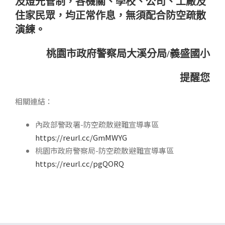
及燈光管制，各機關、學校、公司、工廠及
住家民眾，均正常作息，無須配合防空疏散
演練。
桃園市政府警察局大溪分局/
義盛國小
提醒您
相關連結：
內政部警政署-防空疏散避難宣導專區
https://reurl.cc/GmMWYG
桃園市政府警察局-防空疏散避難宣導專區
https://reurl.cc/pgQORQ