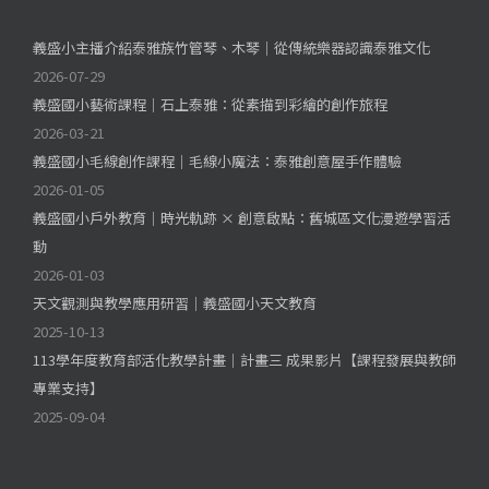
義盛小主播介紹泰雅族竹管琴、木琴｜從傳統樂器認識泰雅文化
2026-07-29
義盛國小藝術課程｜石上泰雅：從素描到彩繪的創作旅程
2026-03-21
義盛國小毛線創作課程｜毛線小魔法：泰雅創意屋手作體驗
2026-01-05
義盛國小戶外教育｜時光軌跡 × 創意啟點：舊城區文化漫遊學習活
動
2026-01-03
天文觀測與教學應用研習｜義盛國小天文教育
2025-10-13
113學年度教育部活化教學計畫｜計畫三 成果影片【課程發展與教師
專業支持】
2025-09-04