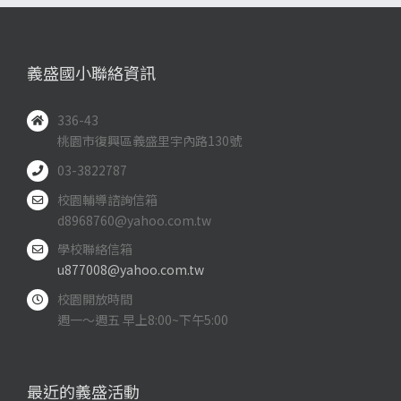
義盛國小聯絡資訊
336-43
桃園市復興區義盛里宇內路130號
03-3822787
校園輔導諮詢信箱
d8968760@yahoo.com.tw
學校聯絡信箱
u877008@yahoo.com.tw
校園開放時間
週一～週五 早上8:00~下午5:00
最近的義盛活動