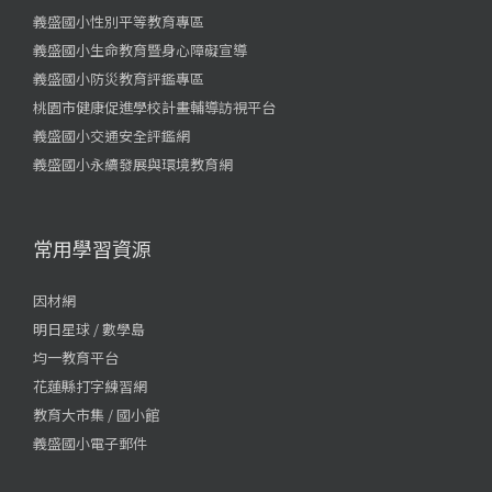
義盛國小性別平等教育專區
義盛國小生命教育暨身心障礙宣導
義盛國小防災教育評鑑專區
桃園市健康促進學校計畫輔導訪視平台
義盛國小交通安全評鑑網
義盛國小永續發展與環境教育網
常用學習資源
因材網
明日星球 / 數學島
均一教育平台
花蓮縣打字練習網
教育大市集 / 國小館
義盛國小電子郵件