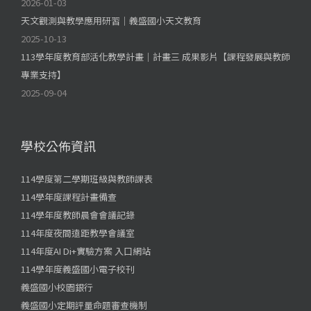
2026-01-03
天文觀測與教學應用研習｜義盛國小天文教育
2025-10-13
113學年度教育部活化教學計畫｜計畫三 成果影片【課程發展與教師
專業支持】
2025-09-04
學校公佈資訊
114學度第二學期班級與教師課表
114學年度課程計畫備查
114學年度教師晨會會議記錄
114年度夜間遠距教學會議室
114年度AI Di+實驗方案 入口網站
114學年度義盛國小電子校刊
義盛國小校園銀行
義盛國小定期評量命題審查機制