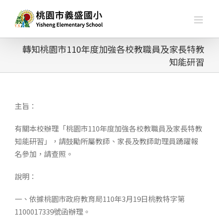
略
過
內
容
轉知桃園市110年度加強各校教職員及家長特教
知能研習
主旨：
有關本校辦理「桃園市110年度加強各校教職員及家長特教
知能研習」，請鼓勵所屬教師、家長及教師助理員踴躍報
名參加，請查照。
說明：
一、依據桃園市政府教育局110年3月19日桃教特字第
1100017339號函辦理。