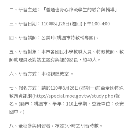
二、研習主題：「普通班身心障礙學生的融合與輔導」
三、研習日期：110年8月26日(週四)下午1:00-4:00
四、研習講師：呂美玲(桃園市特教輔導團)。
五、研習對象：本市各國民小學教職人員、特教教師、教
師助理員及對該主題有興趣的家長，約40人。
六、研習方式：本校視聽教室 。
七、報名方式：請於110年8月26日(星期一)前至全國特殊
教育資訊網(http://special.moe.gov.tw/study.php)報
名。(縣市：桃園市、學年：110上學期、登錄單位：永安
國中。)
八、全程參與研習者，核發3小時之研習時數。