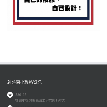
義盛國小聯絡資訊
336-43
桃園市復興區義盛里宇內路130號