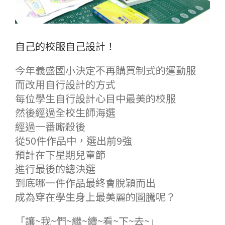
自己的校服自己設計！
今年義盛國小決定不再購買制式的運動服
而改用自行設計的方式
每位學生自行設計心目中最美的校服
然後經過全校生師海選
經過一番廝殺後
從50件作品中，選出前9強
預計在下星期兒童節
進行最後的總決選
到底哪一件作品最終會脫穎而出
成為穿在學生身上最美麗的圖騰呢？
「讓~我~們~繼~續~看~下~去~」