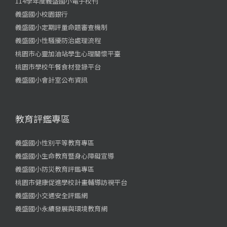
114學年度義盛國小電子校刊
義盛國小校園銀行
義盛國小定期評量命題審查機制
義盛國小性騷擾防治處理流程
桃園市心靈加油站學生心理關懷平臺
桃園市學校午餐食材登錄平台
義盛國小會計室公布資訊
教育評鑑專區
義盛國小性別平等教育專區
義盛國小生命教育暨身心障礙宣導
義盛國小防災教育評鑑專區
桃園市健康促進學校計畫輔導訪視平台
義盛國小交通安全評鑑網
義盛國小永續發展與環境教育網