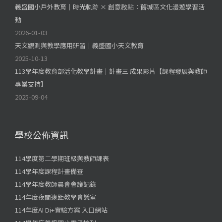
義盛國小戶外教育｜時光軌跡 × 創意啟點：舊城區文化漫遊學習活
動
2026-01-03
天文觀測與教學應用研習｜義盛國小天文教育
2025-10-13
113學年度教育部活化教學計畫｜計畫三 成果影片【課程發展與教師
專業支持】
2025-09-04
學校公佈資訊
114學度第二學期班級與教師課表
114學年度課程計畫備查
114學年度教師晨會會議記錄
114年度夜間遠距教學會議室
114年度AI Di+實驗方案 入口網站