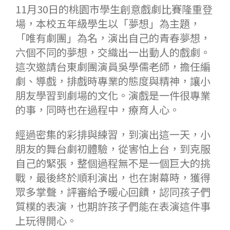
11月30日的桃園市學生創意戲劇比賽隆重登
場，本校五年級學生以「夢想」為主題，
「唯有劇團」為名，演出自己的青春夢想，
六個不同的夢想，交織出一出動人的戲劇。
這次邀請台東劇團演員吳學儒老師，擔任編
劇、導戲，排戲時專業的態度與精神，讓小
朋友學習到劇場的文化。演戲是一件很專業
的事，同時也在過程中，療育人心。
經過密集的彩排與練習，到演出這一天，小
朋友的舞台劇初體驗，從害怕上台，到克服
自己的緊張，整個過程無不是一個巨大的挑
戰，最後終於順利演出，也在謝幕時，獲得
眾多掌聲，評審給予暖心回饋，認同孩子們
質樸的表演，也期許孩子們能在表演這件事
上玩得開心。