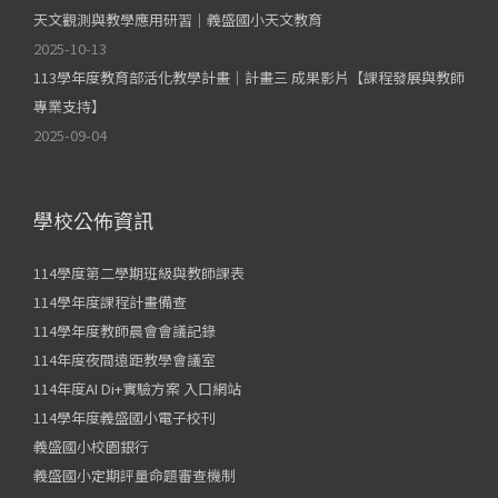
天文觀測與教學應用研習｜義盛國小天文教育
2025-10-13
113學年度教育部活化教學計畫｜計畫三 成果影片【課程發展與教師
專業支持】
2025-09-04
學校公佈資訊
114學度第二學期班級與教師課表
114學年度課程計畫備查
114學年度教師晨會會議記錄
114年度夜間遠距教學會議室
114年度AI Di+實驗方案 入口網站
114學年度義盛國小電子校刊
義盛國小校園銀行
義盛國小定期評量命題審查機制