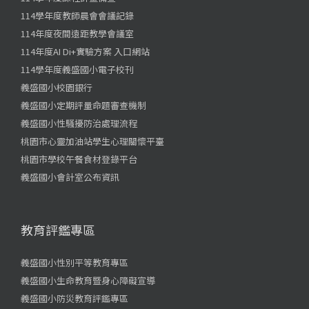
114學年度教師晨會會議記錄
114年度夜間遠距教學會議室
114年度AI Di+實驗方案 入口網站
114學年度義盛國小電子校刊
義盛國小校園銀行
義盛國小定期評量命題審查機制
義盛國小性騷擾防治處理流程
桃園市心靈加油站學生心理關懷平臺
桃園市學校午餐食材登錄平台
義盛國小會計室公布資訊
教育評鑑專區
義盛國小性別平等教育專區
義盛國小生命教育暨身心障礙宣導
義盛國小防災教育評鑑專區