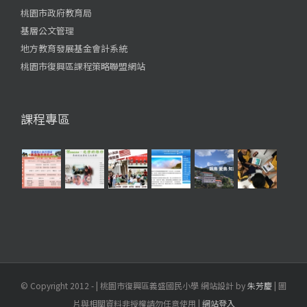
桃園市政府教育局
基層公文管理
地方教育發展基金會計系統
桃園市復興區課程策略聯盟網站
課程專區
© Copyright 2012 -
| 桃園市復興區義盛國民小學 網站設計 by
朱芳慶
| 圖
片與相關資料非授權請勿任意使用 |
網站登入