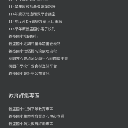
114學年度教師晨會會議記錄
114年度夜間遠距教學會議室
114年度AI Di+實驗方案 入口網站
114學年度義盛國小電子校刊
義盛國小校園銀行
義盛國小定期評量命題審查機制
義盛國小性騷擾防治處理流程
桃園市心靈加油站學生心理關懷平臺
桃園市學校午餐食材登錄平台
義盛國小會計室公布資訊
教育評鑑專區
義盛國小性別平等教育專區
義盛國小生命教育暨身心障礙宣導
義盛國小防災教育評鑑專區