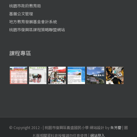
桃園市政府教育局
基層公文管理
地方教育發展基金會計系統
桃園市復興區課程策略聯盟網站
課程專區
© Copyright 2012 -
| 桃園市復興區義盛國民小學 網站設計 by
朱芳慶
| 圖
片與相關資料非授權請勿任意使用 |
網站登入