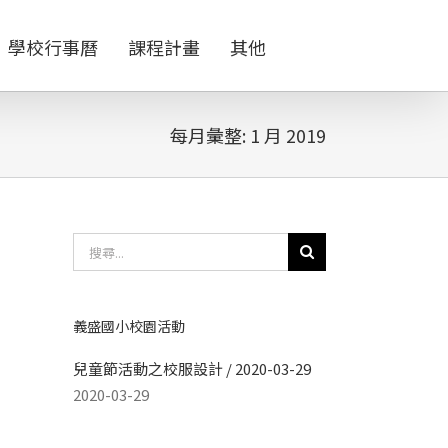
學校行事曆
課程計畫
其他
每月彙整:
1 月 2019
搜
尋
結
果：
義盛國小校園活動
兒童節活動之校服設計 / 2020-03-29
2020-03-29