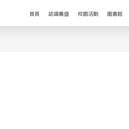
首頁
認識義盛
校園活動
圖書館