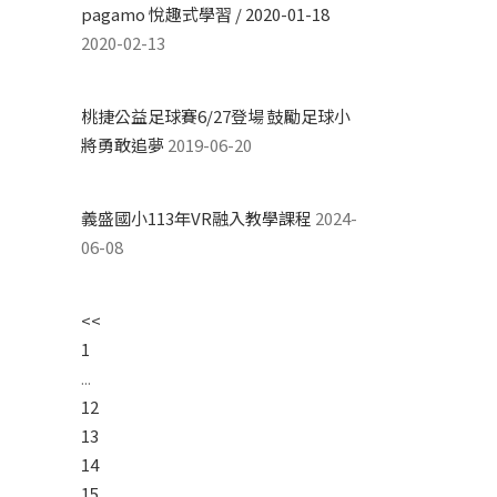
pagamo 悅趣式學習 / 2020-01-18
2020-02-13
桃捷公益足球賽6/27登場 鼓勵足球小
將勇敢追夢
2019-06-20
義盛國小113年VR融入教學課程
2024-
06-08
<<
1
...
12
13
14
15