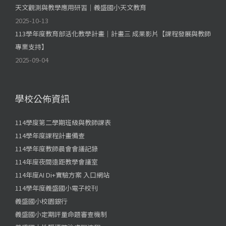
天文觀測與教學應用研習｜義盛國小天文教育
2025-10-13
113學年度教育部活化教學計畫｜計畫三 成果影片【課程發展與教師
專業支持】
2025-09-04
學校公佈資訊
114學度第二學期班級與教師課表
114學年度課程計畫備查
114學年度教師晨會會議記錄
114年度夜間遠距教學會議室
114年度AI Di+實驗方案 入口網站
114學年度義盛國小電子校刊
義盛國小校園銀行
義盛國小定期評量命題審查機制