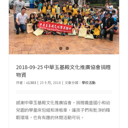
2018-09-25 中華玉基殿文化推廣協會捐贈
物資
作者：
c1303
|
25 9 月, 2018
|
文章分類：
學校活動
感謝中華玉基殿文化推廣協會，捐贈義盛國小和幼
兒園的學童床包組和滑板車，讓孩子們有乾淨的睡
眠環境，也有有趣的休閒活動可玩。