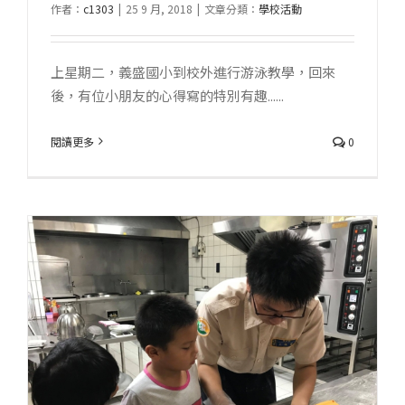
作者：
c1303
|
25 9 月, 2018
|
文章分類：
學校活動
上星期二，義盛國小到校外進行游泳教學，回來
後，有位小朋友的心得寫的特別有趣......
閱讀更多
0