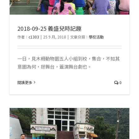
2018-09-25 義盛兒時記趣
作者：
c1303
|
25 9 月, 2018
|
文章分類：
學校活動
一日，見木柵動物園五人小組到校，集合，不知其
意圖為何，搭舞台，蓋演舞台劇也。
閱讀更多
0