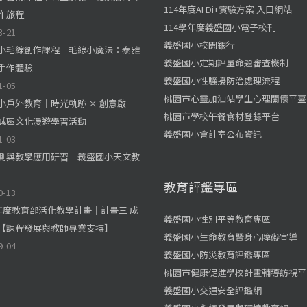
114年度AI Di+實驗方案 入口網站
作旅程
114學年度義盛國小電子校刊
3-21
義盛國小校園銀行
小毛線創作課程｜毛線小魔法：泰雅
義盛國小定期評量命題審查機制
手作體驗
義盛國小性騷擾防治處理流程
1-05
桃園市心靈加油站學生心理關懷平臺
小戶外教育｜時光軌跡 × 創意啟
桃園市學校午餐食材登錄平台
城區文化漫遊學習活動
義盛國小會計室公布資訊
1-03
測與教學應用研習｜義盛國小天文教
教育評鑑專區
0-13
學年度教育部活化教學計畫｜計畫三 成
義盛國小性別平等教育專區
【課程發展與教師專業支持】
義盛國小生命教育暨身心障礙宣導
9-04
義盛國小防災教育評鑑專區
桃園市健康促進學校計畫輔導訪視平
義盛國小交通安全評鑑網