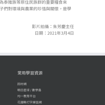
為泰雅族等原住民族群的重要糧食來
子們對環境與農業的珍惜與關懷，是學
影片拍攝：朱芳慶主任
日期：2021年3月4日
常用學習資源
因材網
明日星球 / 數學島
均一教育平台
花蓮縣打字練習網