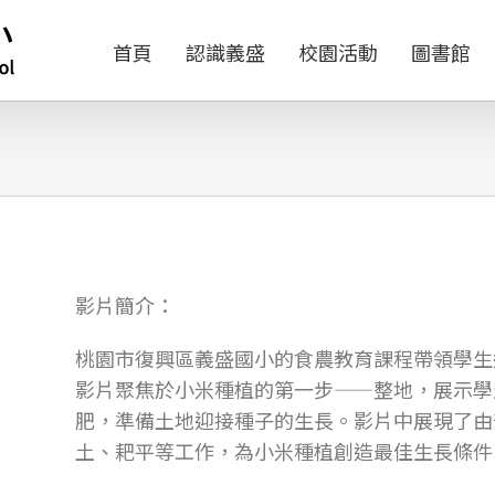
首頁
認識義盛
校園活動
圖書館
影片簡介：
桃園市復興區義盛國小的食農教育課程帶領學生
影片聚焦於小米種植的第一步——整地，展示學
肥，準備土地迎接種子的生長。影片中展現了由
土、耙平等工作，為小米種植創造最佳生長條件