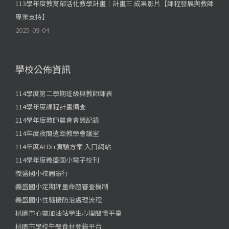
113學年度教育部活化教學計畫｜計畫三 成果影片【課程發展與教師
專業支持】
2025-09-04
學校公佈資訊
114學度第二學期班級與教師課表
114學年度課程計畫備查
114學年度教師晨會會議記錄
114年度夜間遠距教學會議室
114年度AI Di+實驗方案 入口網站
114學年度義盛國小電子校刊
義盛國小校園銀行
義盛國小定期評量命題審查機制
義盛國小性騷擾防治處理流程
桃園市心靈加油站學生心理關懷平臺
桃園市學校午餐食材登錄平台