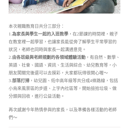
本次親職教育日共分三部分：
1.
為家長與學生一起的入班教學
，在2節課的時間裡，親子
在教室裡一起學習，也讓家長能從旁了解學生平常學習的
狀況，老師也同時與家長一起溝通意見。
2.
由各班級與老師規劃的各領域體驗活動
，有自然、數學、
英語、社會、國語、資訊、生活與綜合、幼兒教育等，小
朋友闖關完後還可以去摸彩，大家都玩得很開心喔～
3.
部落打掃
，幼兒園、低中高年級等共分成4條路線，包括
小烏來風景區的步道、上宇內社區等，開始撿拾垃圾、做
分類與回收，進行公益活動。
再次感謝今年熱情參與的家長，以及準備各樣活動的老師
們～