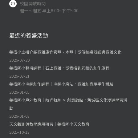
校園開放時間
週一～週五 早上8:00~下午5:00
最近的義盛活動
義盛小主播介紹泰雅族竹管琴、木琴｜從傳統樂器認識泰雅文化
2026-07-29
義盛國小藝術課程｜石上泰雅：從素描到彩繪的創作旅程
2026-03-21
義盛國小毛線創作課程｜毛線小魔法：泰雅創意屋手作體驗
2026-01-05
義盛國小戶外教育｜時光軌跡 × 創意啟點：舊城區文化漫遊學習活
動
2026-01-03
天文觀測與教學應用研習｜義盛國小天文教育
2025-10-13