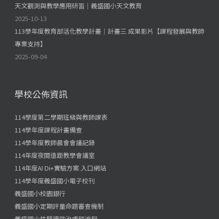
天文觀測與教學應用研習｜義盛國小天文教育
2025-10-13
113學年度教育部活化教學計畫｜計畫三 成果影片【課程發展與教師
專業支持】
2025-09-04
學校公佈資訊
114學度第二學期班級與教師課表
114學年度課程計畫備查
114學年度教師晨會會議記錄
114年度夜間遠距教學會議室
114年度AI Di+實驗方案 入口網站
114學年度義盛國小電子校刊
義盛國小校園銀行
義盛國小定期評量命題審查機制
義盛國小性騷擾防治處理流程