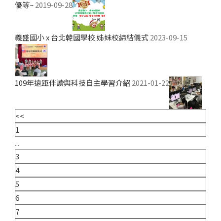
優等~
2019-09-28
義盛國小 x 台北韓國學校 姊妹校締結儀式
2023-09-15
109年遠距伴讀與科技自主學習介紹
2021-01-22
<<
1
...
3
4
5
6
7