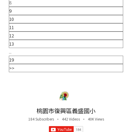
8
9
10
11
12
13
...
19
>>
桃園市復興區義盛國小
184 Subscribers
•
442 Videos
•
40K Views