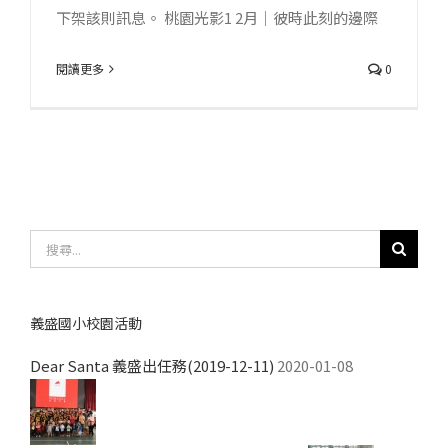
下架該則訊息。 桃園光影1 2月｜彼時此刻的邊際
閱讀更多
0
搜
尋
結
果：
義盛國小校園活動
Dear Santa 義盛出任務(2019-12-11)
2020-01-08