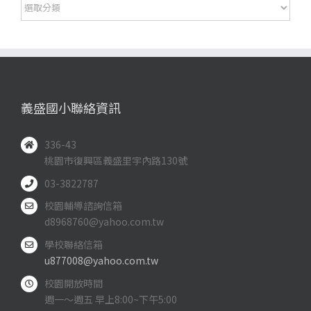
分
類
義盛國小聯絡資訊
336-43
桃園市復興區義盛里宇內路130號
03-3822787
校園輔導諮詢信箱
d8968760@yahoo.com.tw
學校聯絡信箱
u877008@yahoo.com.tw
校園開放時間
週一～週五 早上8:00~下午5:00