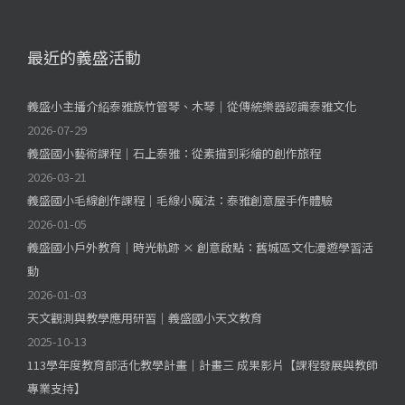
最近的義盛活動
義盛小主播介紹泰雅族竹管琴、木琴｜從傳統樂器認識泰雅文化
2026-07-29
義盛國小藝術課程｜石上泰雅：從素描到彩繪的創作旅程
2026-03-21
義盛國小毛線創作課程｜毛線小魔法：泰雅創意屋手作體驗
2026-01-05
義盛國小戶外教育｜時光軌跡 × 創意啟點：舊城區文化漫遊學習活
動
2026-01-03
天文觀測與教學應用研習｜義盛國小天文教育
2025-10-13
113學年度教育部活化教學計畫｜計畫三 成果影片【課程發展與教師
專業支持】