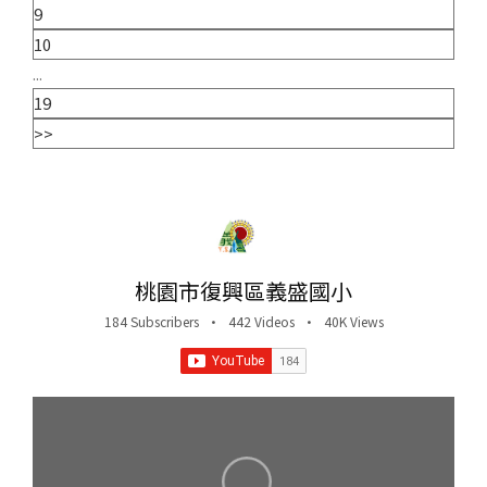
9
10
...
19
>>
桃園市復興區義盛國小
184 Subscribers
•
442 Videos
•
40K Views