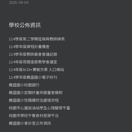
2025-09-04
學校公佈資訊
114學度第二學期班級與教師課表
114學年度課程計畫備查
114學年度教師晨會會議記錄
114年度夜間遠距教學會議室
114年度AI Di+實驗方案 入口網站
114學年度義盛國小電子校刊
義盛國小校園銀行
義盛國小定期評量命題審查機制
義盛國小性騷擾防治處理流程
桃園市心靈加油站學生心理關懷平臺
桃園市學校午餐食材登錄平台
義盛國小會計室公布資訊