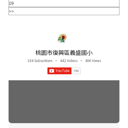
19
>>
桃園市復興區義盛國小
184 Subscribers
•
442 Videos
•
40K Views