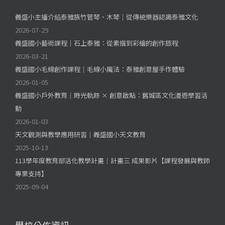
義盛小主播介紹泰雅族竹管琴、木琴｜從傳統樂器認識泰雅文化
2026-07-29
義盛國小藝術課程｜石上泰雅：從素描到彩繪的創作旅程
2026-03-21
義盛國小毛線創作課程｜毛線小魔法：泰雅創意屋手作體驗
2026-01-05
義盛國小戶外教育｜時光軌跡 × 創意啟點：舊城區文化漫遊學習活
動
2026-01-03
天文觀測與教學應用研習｜義盛國小天文教育
2025-10-13
113學年度教育部活化教學計畫｜計畫三 成果影片【課程發展與教師
專業支持】
2025-09-04
學校公佈資訊