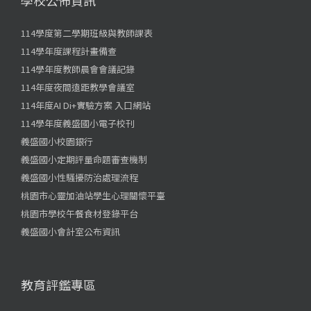
114學度第二學期班級與教師課表
114學年度課程計畫備查
114學年度教師晨會會議記錄
114年度夜間遠距教學會議室
114年度AI Di+實驗方案 入口網站
114學年度義盛國小電子校刊
義盛國小校園銀行
義盛國小定期評量命題審查機制
義盛國小性騷擾防治處理流程
桃園市心靈加油站學生心理關懷平臺
桃園市學校午餐食材登錄平台
義盛國小會計室公布資訊
教育評鑑專區