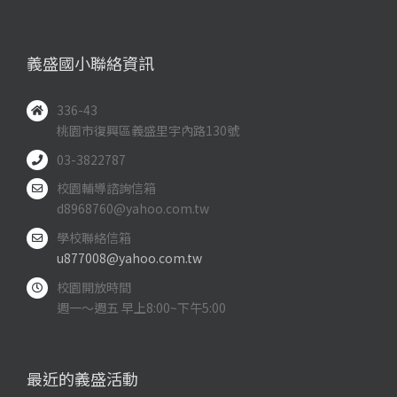
義盛國小聯絡資訊
336-43
桃園市復興區義盛里宇內路130號
03-3822787
校園輔導諮詢信箱
d8968760@yahoo.com.tw
學校聯絡信箱
u877008@yahoo.com.tw
校園開放時間
週一～週五 早上8:00~下午5:00
最近的義盛活動