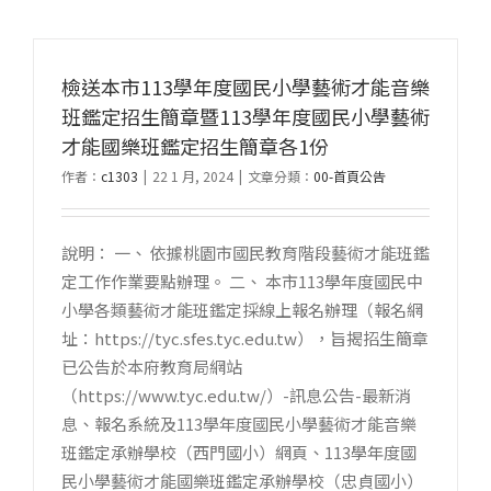
檢送本市113學年度國民小學藝術才能音樂
班鑑定招生簡章暨113學年度國民小學藝術
才能國樂班鑑定招生簡章各1份
作者：
c1303
|
22 1 月, 2024
|
文章分類：
00-首頁公告
說明： 一、 依據桃園市國民教育階段藝術才能班鑑
定工作作業要點辦理。 二、 本市113學年度國民中
小學各類藝術才能班鑑定採線上報名辦理（報名網
址：https://tyc.sfes.tyc.edu.tw），旨揭招生簡章
已公告於本府教育局網站
（https://www.tyc.edu.tw/）-訊息公告-最新消
息、報名系統及113學年度國民小學藝術才能音樂
班鑑定承辦學校（西門國小）網頁、113學年度國
民小學藝術才能國樂班鑑定承辦學校（忠貞國小）