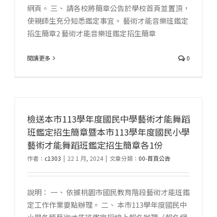
網頁。 三、 請各校將簡章公告於學校首頁並置頂，
使親師生充分知悉鑑定事宜。 藝術才能音樂班鑑定
招生簡章2 藝術才能音樂班鑑定招生簡章
閱讀更多
0
檢送本市113學年度國民中學藝術才能舞蹈
班鑑定招生簡章暨本市113學年度國民小學
藝術才能舞蹈班鑑定招生簡章各1份
作者：
c1303
|
22 1 月, 2024
|
文章分類：
00-首頁公告
說明： 一、 依據桃園市國民教育階段藝術才能班鑑
定工作作業要點辦理。 二、 本市113學年度國民中