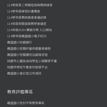
114學度第二學期班級與教師課表
114學年度課程計畫備查
114學年度教師晨會會議記錄
114年度夜間遠距教學會議室
114年度AI Di+實驗方案 入口網站
114學年度義盛國小電子校刊
義盛國小校園銀行
義盛國小定期評量命題審查機制
義盛國小性騷擾防治處理流程
桃園市心靈加油站學生心理關懷平臺
桃園市學校午餐食材登錄平台
義盛國小會計室公布資訊
教育評鑑專區
義盛國小性別平等教育專區