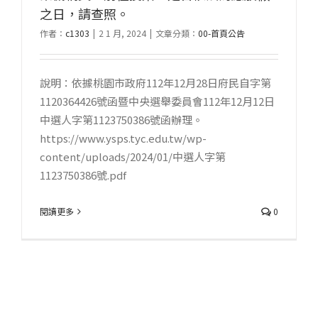
之日，請查照。
作者：
c1303
|
2 1 月, 2024
|
文章分類：
00-首頁公告
說明：依據桃園市政府112年12月28日府民自字第
1120364426號函暨中央選舉委員會112年12月12日
中選人字第1123750386號函辦理。
https://www.ysps.tyc.edu.tw/wp-
content/uploads/2024/01/中選人字第
1123750386號.pdf
閱讀更多
0