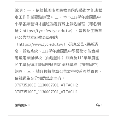
說明： 一、 依據桃園市國民教育階段藝術才能班鑑
定工作作業要點辦理。 二、 本市113學年度國民中
小學各類藝術才能班鑑定採線上報名辦理（報名網
址：https://tyc.sfes.tyc.edu.tw），旨揭招生簡章
已公告於本府教育局網站
（https://www.tyc.edu.tw/）-訊息公告-最新消
息、報名系統、113學年度國民中學藝術才能音樂
班鑑定承辦學校（內壢國中）網頁及113學年度國
民中學藝術才能國樂班鑑定承辦學校（福豐國中）
網頁。 三、 請各校將簡章公告於學校首頁並置頂，
使親師生充分知悉鑑定事宜。
376735100E_1130007931_ATTACH2
376735100E_1130007931_ATTACH1
閱讀更多
0