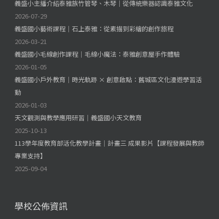
義盛小主播介紹泰雅族竹管琴、木琴｜從傳統樂器認識泰雅文化
2026-07-29
義盛國小藝術課程｜石上泰雅：從素描到彩繪的創作旅程
2026-03-21
義盛國小毛線創作課程｜毛線小魔法：泰雅創意屋手作體驗
2026-01-05
義盛國小戶外教育｜時光軌跡 × 創意啟點：舊城區文化漫遊學習活
動
2026-01-03
天文觀測與教學應用研習｜義盛國小天文教育
2025-10-13
113學年度教育部活化教學計畫｜計畫三 成果影片【課程發展與教師
專業支持】
2025-09-04
學校公佈資訊