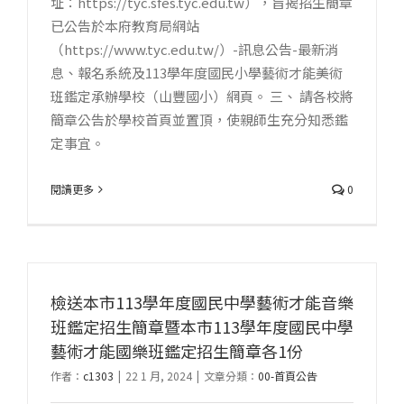
址：https://tyc.sfes.tyc.edu.tw），旨揭招生簡章
已公告於本府教育局網站
（https://www.tyc.edu.tw/）-訊息公告-最新消
息、報名系統及113學年度國民小學藝術才能美術
班鑑定承辦學校（山豐國小）網頁。 三、 請各校將
簡章公告於學校首頁並置頂，使親師生充分知悉鑑
定事宜。
閱讀更多
0
檢送本市113學年度國民中學藝術才能音樂
班鑑定招生簡章暨本市113學年度國民中學
藝術才能國樂班鑑定招生簡章各1份
作者：
c1303
|
22 1 月, 2024
|
文章分類：
00-首頁公告