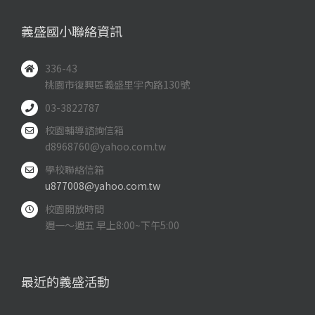
義盛國小聯絡資訊
336-43
桃園市復興區義盛里宇內路130號
03-3822787
校園輔導諮詢信箱
d8968760@yahoo.com.tw
學校聯絡信箱
u877008@yahoo.com.tw
校園開放時間
週一～週五 早上8:00~下午5:00
最近的義盛活動