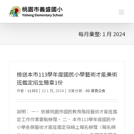
略
過
內
容
每月彙整:
1 月 2024
檢送本市113學年度國民小學藝術才能美術
班鑑定招生簡章1份
作者：
c1303
|
22 1 月, 2024
|
文章分類：
00-首頁公告
說明： 一、 依據桃園市國民教育階段藝術才能班鑑
定工作作業要點辦理。 二、 本市113學年度國民中
小學各類藝術才能班鑑定採線上報名辦理（報名網