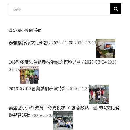
搜
尋
結
果：
義盛國小校園活動
泰雅族狩獵文化研習 / 2020-01-08
2020-02-13
108學年度兒童節慶祝活動之模範兒童 / 2020-03-24
2020-
03-28
2019-07-09 暑期戲劇表演特訓
2019-07-24
義盛國小戶外教育｜時光軌跡 × 創意啟點：舊城區文化漫
遊學習活動
2026-01-03