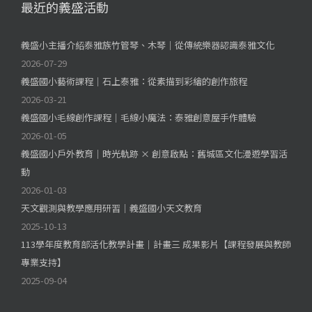
最近的義盛活動
義盛小主播介紹泰雅族竹管琴、木琴｜從傳統樂器認識泰雅文化
2026-07-29
義盛國小藝術課程｜石上泰雅：從素描到彩繪的創作旅程
2026-03-21
義盛國小毛線創作課程｜毛線小魔法：泰雅創意屋手作體驗
2026-01-05
義盛國小戶外教育｜時光軌跡 × 創意啟點：舊城區文化漫遊學習活
動
2026-01-03
天文觀測與教學應用研習｜義盛國小天文教育
2025-10-13
113學年度教育部活化教學計畫｜計畫三 成果影片【課程發展與教師
專業支持】
2025-09-04