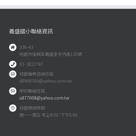
義盛國小聯絡資訊
336-43
桃園市復興區義盛里宇內路130號
03-3822787
校園輔導諮詢信箱
d8968760@yahoo.com.tw
學校聯絡信箱
u877008@yahoo.com.tw
校園開放時間
週一～週五 早上8:00~下午5:00