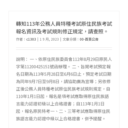
轉知113年公務人員特種考試原住民族考試
報名資訊及考試規則修正規定，請查照。
作者：
c1303
|
1 9 月, 2023
|
文章分類：
00-首頁公告
說明： 一、依原住民族委員會112年8月29日原民人
字第11200425151號函辦理。 二、旨揭考試預定報
名日期為113年5月28日至6月6日止，預定考試日期
為同年9月7日至9月8日，請協助廣為宣導；另依修
正後公務人員特種考試原住民族考試規則規定，自
110年1月1日起，報名是項考試應取得原住民族語
言能力認證初級以上合格證書；自113年1月1日
起，報名原民特考一、二、三等考試應取得原住民
族語言能力認證中級以上合格證書，併予提醒。