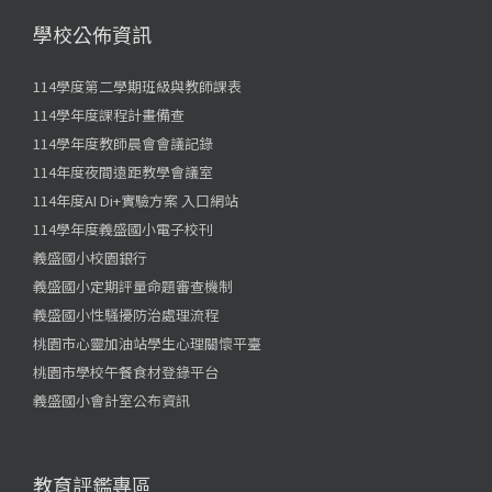
學校公佈資訊
114學度第二學期班級與教師課表
114學年度課程計畫備查
114學年度教師晨會會議記錄
114年度夜間遠距教學會議室
114年度AI Di+實驗方案 入口網站
114學年度義盛國小電子校刊
義盛國小校園銀行
義盛國小定期評量命題審查機制
義盛國小性騷擾防治處理流程
桃園市心靈加油站學生心理關懷平臺
桃園市學校午餐食材登錄平台
義盛國小會計室公布資訊
教育評鑑專區