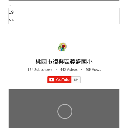
...
19
>>
桃園市復興區義盛國小
184 Subscribers
•
442 Videos
•
40K Views