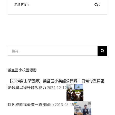
閱讀更多
0
搜
尋
結
果：
義盛國小校園活動
【2024自主學習節】義盛國小英語公開課：日常句型與互
動教學以提升聽說能力
2024-12-12
特色校園我最讚－義盛國小
2013-05-15