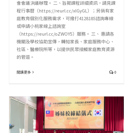
會會議決議辦理。 二、旨揭課程詳細資訊，請見課
程行事曆（https://reurl.cc/xlGyGL）；另倘有家
庭教育個別化服務需求，可撥打4128185諮詢專線
或申請小桃家線上諮詢室
（https://reurl.cc/oZWOY5）服務。 三、 惠請各
機關及學校協助宣傳，轉知家長、家庭服務中心、
社區、醫療院所等，以提供民眾接觸家庭教育資源
的管道。
閱讀更多
0