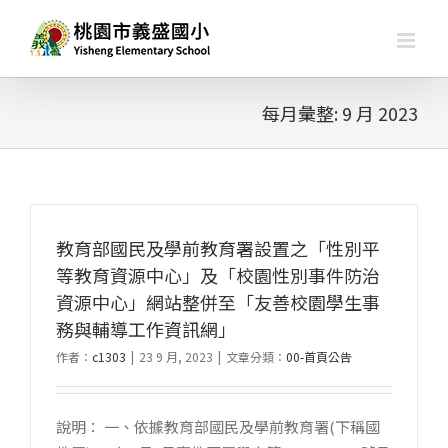
略
過
內
容
每月彙整:
9 月 2023
教育部國民及學前教育署設置之「性別平
等教育資源中心」及「校園性別事件防治
資源中心」網站整併至「友善校園學生事
務與輔導工作資訊網」
作者：
c1303
|
23 9 月, 2023
|
文章分類：
00-首頁公告
說明： 一、依據教育部國民及學前教育署(下稱國