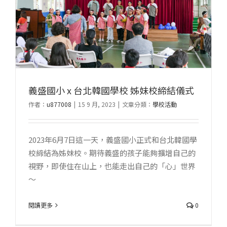
式
義盛國小 x 台北韓國學校 姊妹校締結儀式
作者：
u877008
|
15 9 月, 2023
|
文章分類：
學校活動
2023年6月7日這一天，義盛國小正式和台北韓國學
校締結為姊妹校。期待義盛的孩子能夠擴增自己的
視野，即使住在山上，也能走出自己的「心」世界
～
閱讀更多
0