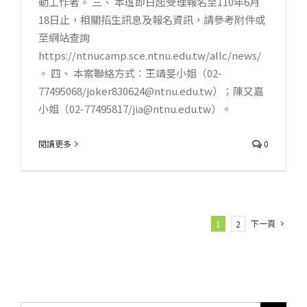
動工作者。 三、 本班即日起受理報名至110年6月
18日止，相關招生訊息及報名資訊，請參考附件或
至網站查詢
https://ntnucamp.sce.ntnu.edu.tw/allc/news/
。 四、 本案聯絡方式：王靖旻小姐（02-
77495068/joker830624@ntnu.edu.tw）；陳又嘉
小姐（02-77495817/jia@ntnu.edu.tw）。
閱讀更多
0
下一頁
1
2