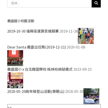
搜
尋
結
果：
義盛國小校園活動
2019-10-30 復興區運算思維競賽
2019-11-26
Dear Santa 義盛出任務(2019-12-11)
2020-01-08
義盛國小 x 台北韓國學校 姊妹校締結儀式
2023-09-15
2018-05-29高年級登山活動(東眼山)
2018-05-30
<<