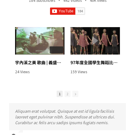
184 Subscribers
•
442 Videos
•
40K Views
04:35
03:44
01:05:39
07:46
宇內溪之美 歌曲 | 義盛國小 ＠ 2009-10-28
四軸飛行器教學（5min） | 義盛國小 @ 2022-04-19
97年度全國學生舞蹈比賽【國小B團體丙組-現代舞】【原火燎野】 ＠2009
義盛小小導覽員訓練 | 義盛國小 ＠ 2009-10-28
469 Views
24 Views
19 Views
159 Views
1
2
Neque porro quisquam est, qui dolorem ipsum quia
Aliquam erat volutpat. Quisque at est id ligula facilisis
dolor sit amet, consec tetur, adipisci velit, sed quia non
laoreet eget pulvinar nibh. Suspendisse at ultrices dui.
numquam eius modi tempora voluptas amets unser.
Curabitur ac felis arcu sadips ipsums fugiats nemis.