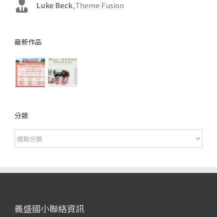
John Doe
Luke Beck
,
My Company
,
Theme Fusion
最新作品
分類
分
類
義盛國小聯絡資訊