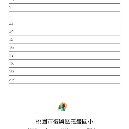
1
...
13
14
15
16
17
18
19
>>
桃園市復興區義盛國小