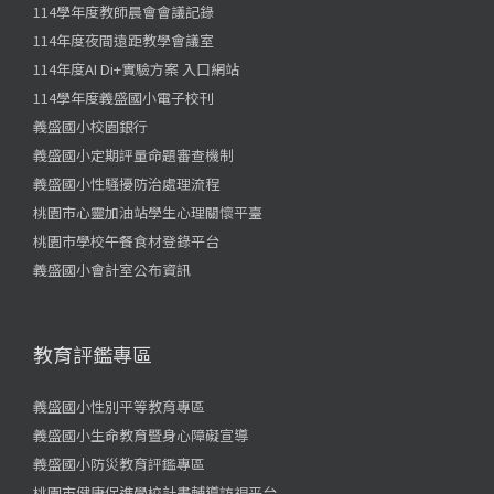
114學年度教師晨會會議記錄
114年度夜間遠距教學會議室
114年度AI Di+實驗方案 入口網站
114學年度義盛國小電子校刊
義盛國小校園銀行
義盛國小定期評量命題審查機制
義盛國小性騷擾防治處理流程
桃園市心靈加油站學生心理關懷平臺
桃園市學校午餐食材登錄平台
義盛國小會計室公布資訊
教育評鑑專區
義盛國小性別平等教育專區
義盛國小生命教育暨身心障礙宣導
義盛國小防災教育評鑑專區
桃園市健康促進學校計畫輔導訪視平台