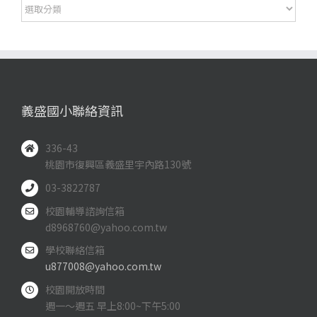
分
類
義盛國小聯絡資訊
336-43
桃園市復興區義盛里宇內路130號
03-3822787
校園輔導諮詢信箱
d8968760@yahoo.com.tw
學校聯絡信箱
u877008@yahoo.com.tw
校園開放時間
週一～週五 早上8:00~下午5:00