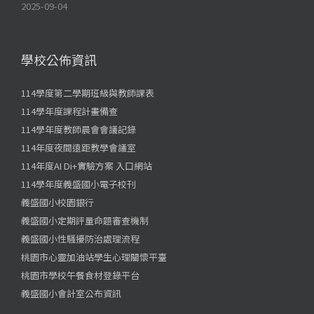
2025-09-04
學校公佈資訊
114學度第二學期班級與教師課表
114學年度課程計畫備查
114學年度教師晨會會議記錄
114年度夜間遠距教學會議室
114年度AI Di+實驗方案 入口網站
114學年度義盛國小電子校刊
義盛國小校園銀行
義盛國小定期評量命題審查機制
義盛國小性騷擾防治處理流程
桃園市心靈加油站學生心理關懷平臺
桃園市學校午餐食材登錄平台
義盛國小會計室公布資訊