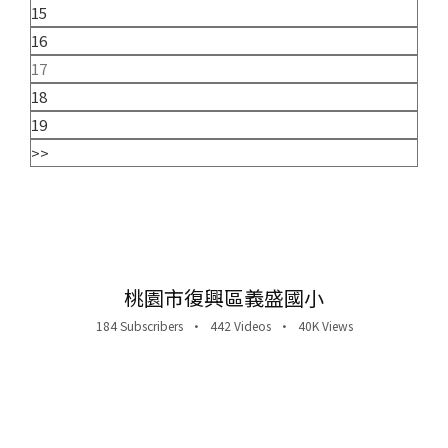
15
16
17
18
19
>>
桃園市復興區義盛國小
184 Subscribers
•
442 Videos
•
40K Views