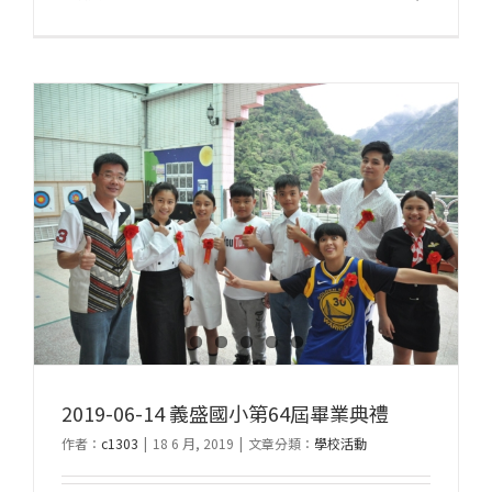
2019-06-14 義盛國小第64屆畢業典禮
作者：
c1303
|
18 6 月, 2019
|
文章分類：
學校活動