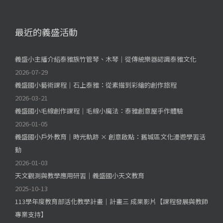
最近的義盛活動
義盛小主播介紹泰雅族竹管琴、木琴｜從傳統樂器認識泰雅文化
2026-07-29
義盛國小藝術課程｜石上泰雅：從素描到彩繪的創作旅程
2026-03-21
義盛國小毛線創作課程｜毛線小魔法：泰雅創意屋手作體驗
2026-01-05
義盛國小戶外教育｜時光軌跡 × 創意啟點：舊城區文化漫遊學習活
動
2026-01-03
天文觀測與教學應用研習｜義盛國小天文教育
2025-10-13
113學年度教育部活化教學計畫｜計畫三 成果影片【課程發展與教師
專業支持】