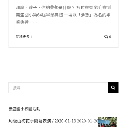
那麼，孩子，你的夢想是什麼？ 各位來賓 歡迎來到
義盛國小第64屆畢業典禮 一場以「夢想」為名的畢
業典禮……
閱讀更多
0
搜
尋
結
果：
義盛國小校園活動
角板山梅花季開幕表演 / 2020-01-19
2020-01-20