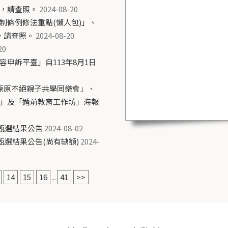
，請查照。
2024-08-20
制條例修法重點(懶人包)」、
，請查照。
2024-08-20
20
申訴平臺」自113年8月1日
原原不絕親子共學同樂會」、
」及「婚前教育工作坊」海報
師甄選結果公告
2024-08-02
甄選結果公告(尚有缺額)
2024-
14
15
16
...
41
>>