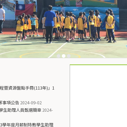
暨資源盤點手冊(113年)」1
等事項公告
2024-09-02
教學生助理人員甄選簡章
2024-
13學年度月薪制特教學生助理