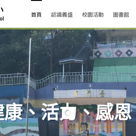
首頁
認識義盛
校園活動
圖書館
健康、活力、感恩