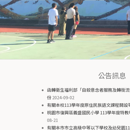
公告訊息
函轉衛生福利部「自殺意念者服務及轉銜流程
份
2024-09-02
有關本校113學年度原住民族語文課程開設
桃園市復興區義盛國民小學 113學年度特
08-21
有關本市市立高級中等以下學校及幼兒園1